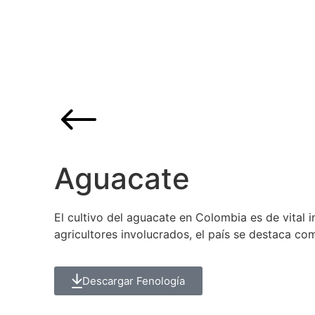
Aguacate
El cultivo del aguacate en Colombia es de vital 
agricultores involucrados, el país se destaca c
Descargar Fenología