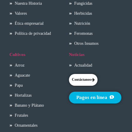
Nuestra Historia
Fungicidas
Valores
Herbicidas
Ética empresarial
Nutrición
Política de privacidad
Feromonas
Otros Insumos
Cultivos
Noticias
Arroz
Actualidad
Aguacate
Contáctanos
Papa
Hortalizas
Pagos en línea
Banano y Plátano
Frutales
Ornamentales