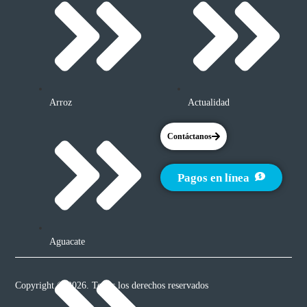
Arroz
Actualidad
Contáctanos
Pagos en línea
Aguacate
Copyright © 2026. Todos los derechos reservados