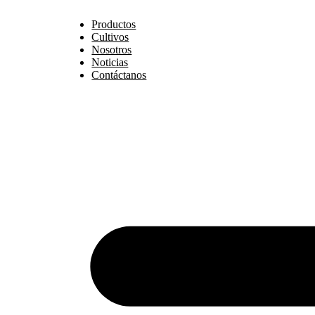
Ir
Productos
al
Cultivos
contenido
Nosotros
Noticias
Contáctanos