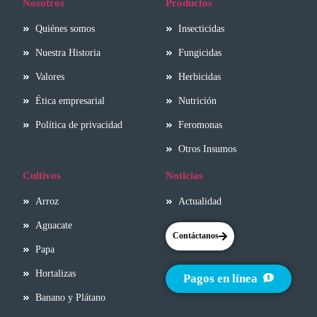
Nosotros
Productos
Quiénes somos
Insecticidas
Nuestra Historia
Fungicidas
Valores
Herbicidas
Ética empresarial
Nutrición
Política de privacidad
Feromonas
Otros Insumos
Cultivos
Noticias
Arroz
Actualidad
Aguacate
Contáctanos
Papa
Hortalizas
Pagos en línea
Banano y Plátano