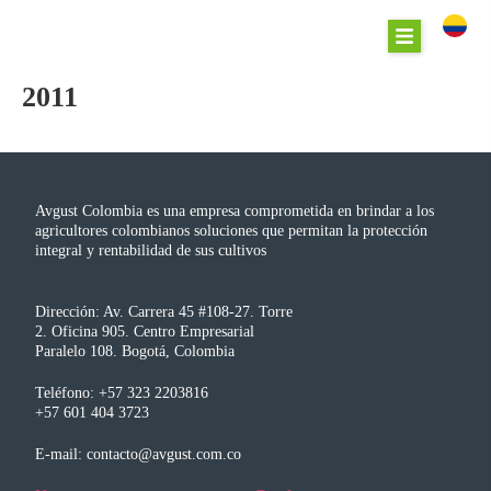
2011
Avgust Colombia es una empresa comprometida en brindar a los
agricultores colombianos soluciones que permitan la protección
integral y rentabilidad de sus cultivos
Dirección: Av. Carrera 45 #108-27. Torre
2. Oficina 905. Centro Empresarial
Paralelo 108. Bogotá, Colombia
Teléfono: +57 323 2203816
+57 601 404 3723
E-mail: contacto@avgust.com.co