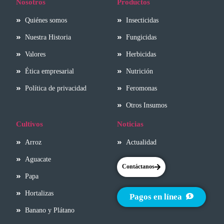
Nosotros
Productos
Quiénes somos
Insecticidas
Nuestra Historia
Fungicidas
Valores
Herbicidas
Ética empresarial
Nutrición
Política de privacidad
Feromonas
Otros Insumos
Cultivos
Noticias
Arroz
Actualidad
Aguacate
Contáctanos
Papa
Hortalizas
Pagos en línea
Banano y Plátano