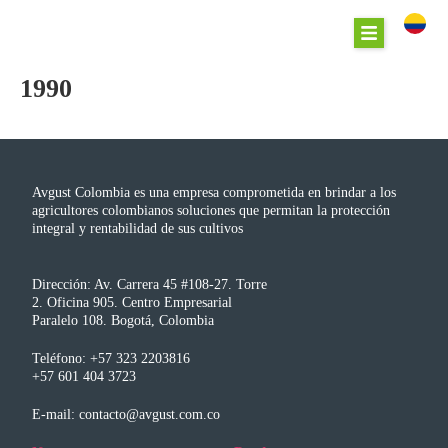
1990
Avgust Colombia es una empresa comprometida en brindar a los
agricultores colombianos soluciones que permitan la protección
integral y rentabilidad de sus cultivos
Dirección: Av. Carrera 45 #108-27. Torre
2. Oficina 905. Centro Empresarial
Paralelo 108. Bogotá, Colombia
Teléfono: +57 323 2203816
+57 601 404 3723
E-mail: contacto@avgust.com.co