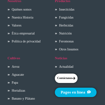
Nosotros
Productos
Quiénes somos
Insecticidas
Nuestra Historia
Fungicidas
Valores
Herbicidas
Ética empresarial
Nutrición
Política de privacidad
Feromonas
Otros Insumos
Cultivos
Noticias
Arroz
Actualidad
Aguacate
Contáctanos
Papa
Hortalizas
Pagos en línea
Banano y Plátano