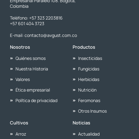
Empresarial Paralelo 108. Bogotá,
Colombia
Teléfono: +57 323 2203816
+57 601 404 3723
E-mail: contacto@avgust.com.co
Nosotros
Productos
Quiénes somos
Insecticidas
Nuestra Historia
Fungicidas
Valores
Herbicidas
Ética empresarial
Nutrición
Política de privacidad
Feromonas
Otros Insumos
Cultivos
Noticias
Arroz
Actualidad