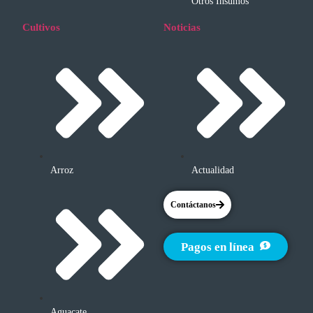
Otros Insumos
Cultivos
Noticias
Arroz
Actualidad
Contáctanos
Pagos en línea
Aguacate