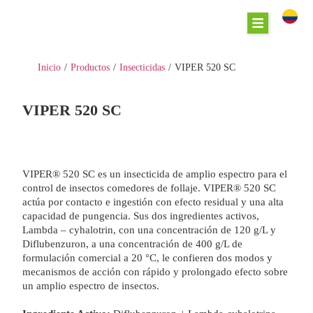
Inicio
/
Productos
/
Insecticidas
/
VIPER 520 SC
VIPER 520 SC
VIPER® 520 SC es un insecticida de amplio espectro para el
control de insectos comedores de follaje.
VIPER® 520 SC
actúa por contacto e ingestión con efecto residual y una alta
capacidad de pungencia. Sus dos ingredientes activos,
Lambda – cyhalotrin, con una concentración de 120 g/L y
Diflubenzuron, a una concentración de 400 g/L de
formulación comercial a 20 °C, le confieren dos modos y
mecanismos de acción con rápido y prolongado efecto sobre
un amplio espectro de insectos.