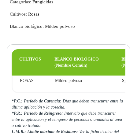
Categorías:
Fungicidas
Cultivos:
Rosas
Blanco biológico: Mildeo polvoso
CULTIVOS
BLANCO BIOLÓGICO
BLANC
(Nombre Común)
(Nombre
ROSAS
Mildeo polvoso
Sphaero
*P.C.: Período de Carencia:
Días que deben transcurrir entre la
última aplicación y la cosecha.
*P.R.: Período de Reingreso:
Intervalo que debe transcurrir
entre la aplicación y el reingreso de personas o animales al área
o cultivo tratado.
L.M.R.: Límite máximo de Residuos:
Ver la ficha técnica del