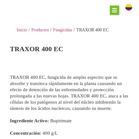
Inicio
/
Productos
/
Fungicidas
/
TRAXOR 400 EC
TRAXOR 400 EC
TRAXOR 400 EC, fungicida de amplio espectro que se
absorbe y transloca rápidamente en la planta causando un
efecto de detención de las enfermedades y protección
prolongada a las nuevas hojas. TRAXOR 400 EC, ataca a las
células de los patógenos al nivel del núcleo inhibiendo la
síntesis de los ácidos nucleicos, causando su muerte.
Ingrediente Activo:
Bupirimate
Concentración:
400 g/L