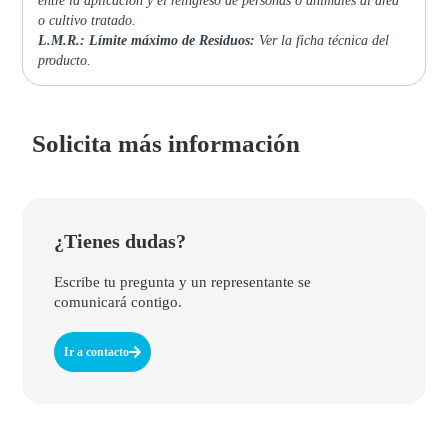
entre la aplicación y el reingreso de personas o animales al área
o cultivo tratado.
L.M.R.: Límite máximo de Residuos:
Ver la ficha técnica del
producto.
Solicita más información
¿Tienes dudas?
Escribe tu pregunta y un representante se
comunicará contigo.
Ir a contacto