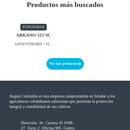
Productos más buscados
FUNGICIDAS
ARKANO 325 SC
AZOXYSTROBIN + FL...
Ver más productos
Avgust Colombia es una empresa comprometida en brindar a los
agricultores colombianos soluciones que permitan la protección
integral y rentabilidad de sus cultivos
Dirección: Av. Carrera 45 #108-
27. Torre 2. Oficina 905. Centro