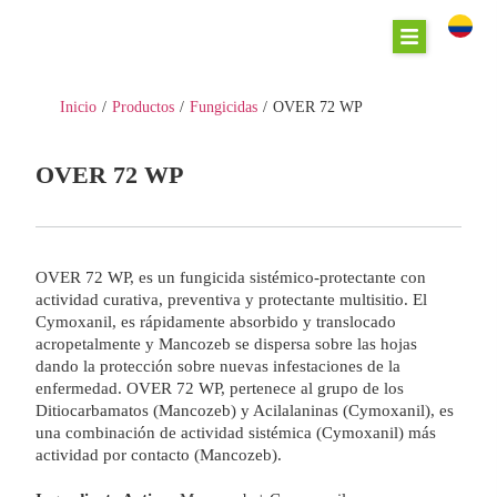
Inicio
/
Productos
/
Fungicidas
/
OVER 72 WP
OVER 72 WP
OVER 72 WP, es un fungicida sistémico-protectante con
actividad curativa, preventiva y protectante multisitio. El
Cymoxanil, es rápidamente absorbido y translocado
acropetalmente y Mancozeb se dispersa sobre las hojas
dando la protección sobre nuevas infestaciones de la
enfermedad. OVER 72 WP, pertenece al grupo de los
Ditiocarbamatos (Mancozeb) y Acilalaninas (Cymoxanil), es
una combinación de actividad sistémica (Cymoxanil) más
actividad por contacto (Mancozeb).