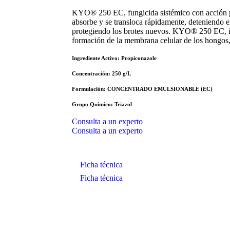
KYO® 250 EC, fungicida sistémico con acción pr
absorbe y se transloca rápidamente, deteniendo e
protegiendo los brotes nuevos. KYO® 250 EC, inh
formación de la membrana celular de los hongos,
Ingrediente Activo:
Propiconazole
Concentración:
250 g/L
Formulación:
CONCENTRADO EMULSIONABLE (EC)
Grupo Químico:
Triazol
Consulta a un experto
Consulta a un experto
Ficha técnica
Ficha técnica