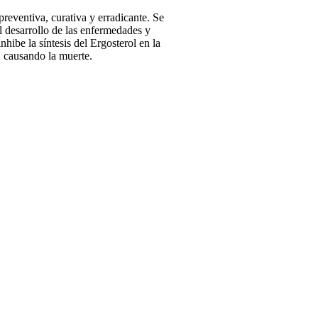
eventiva, curativa y erradicante. Se
l desarrollo de las enfermedades y
ibe la síntesis del Ergosterol en la
 causando la muerte.