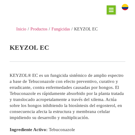
Inicio
/
Productos
/
Fungicidas
/
KEYZOL EC
KEYZOL EC
KEYZOL® EC es un fungicida sistémico de amplio espectro
a base de Tebuconazole con efecto preventivo, curativo y
erradicante, contra enfermedades causadas por hongos. El
Tebuconazole es rápidamente absorbido por la planta tratada
y translocado acropetalamente a través del xilema. Actúa
sobre los hongos inhibiendo la biosíntesis del ergosterol, en
consecuencia afecta la estructura y membrana celular
impidiendo su desarrollo y multiplicación.
Ingrediente Activo:
Tebuconazole