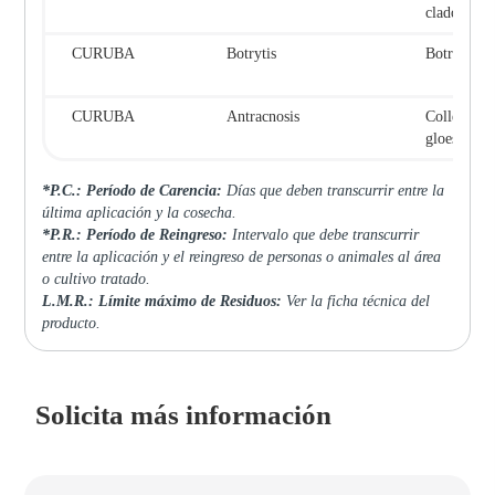
cladospori
CURUBA
Botrytis
Botrytis ci
CURUBA
Antracnosis
Colletotri
gloesporio
*P.C.: Período de Carencia:
Días que deben transcurrir entre la
última aplicación y la cosecha.
*P.R.: Período de Reingreso:
Intervalo que debe transcurrir
entre la aplicación y el reingreso de personas o animales al área
o cultivo tratado.
L.M.R.: Límite máximo de Residuos:
Ver la ficha técnica del
producto.
Solicita más información