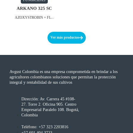
ARKANO 325 SC
AZOXYSTROBIN + FL...
Ver más productos
Avgust Colombia es una empresa comprometida en brindar a los
agricultores colombianos soluciones que permitan la protección
integral y rentabilidad de sus cultivos
Dirección: Av. Carrera 45 #108-
27. Torre 2. Oficina 905. Centro
Empresarial Paralelo 108. Bogotá,
Colombia
Teléfono: +57 323 2203816
+57 601 404 3723