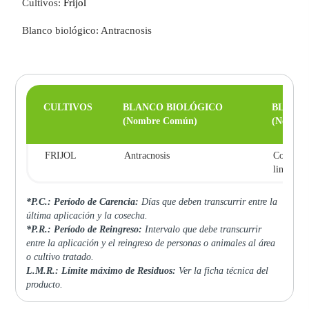
Cultivos:
Frijol
Blanco biológico: Antracnosis
CULTIVOS
BLANCO BIOLÓGICO
BLANC
(Nombre Común)
(Nombre 
FRIJOL
Antracnosis
Colletot
lindemu
*P.C.: Período de Carencia:
Días que deben transcurrir entre la
última aplicación y la cosecha.
*P.R.: Período de Reingreso:
Intervalo que debe transcurrir
entre la aplicación y el reingreso de personas o animales al área
o cultivo tratado.
L.M.R.: Límite máximo de Residuos:
Ver la ficha técnica del
producto.