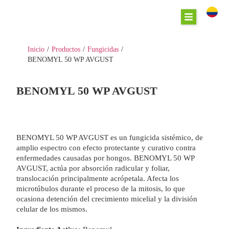
Inicio
/
Productos
/
Fungicidas
/
BENOMYL 50 WP AVGUST
BENOMYL 50 WP AVGUST
BENOMYL 50 WP AVGUST es un fungicida sistémico, de
amplio espectro con efecto protectante y curativo contra
enfermedades causadas por hongos.
BENOMYL 50 WP
AVGUST, actúa por absorción radicular y foliar,
translocación principalmente acrópetala. Afecta los
microtúbulos durante el proceso de la mitosis, lo que
ocasiona detención del crecimiento micelial y la división
celular de los mismos.