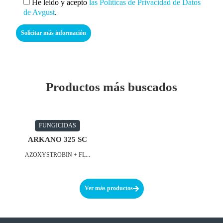
He leído y acepto
las Políticas de Privacidad de Datos
de Avgust
.
Productos más buscados
FUNGICIDAS
ARKANO 325 SC
AZOXYSTROBIN + FL...
Ver más productos