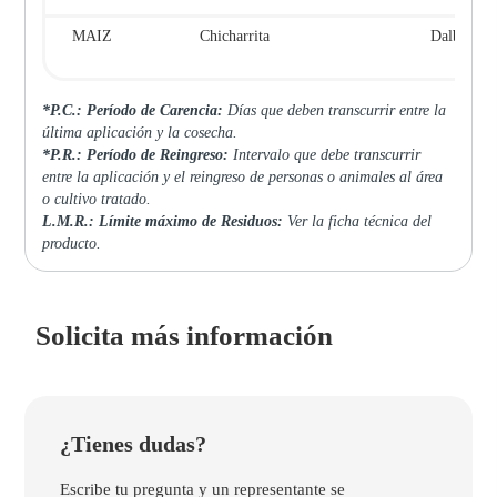
MAIZ
Chicharrita
Dalbulus 
*P.C.: Período de Carencia:
Días que deben transcurrir entre la
última aplicación y la cosecha.
*P.R.: Período de Reingreso:
Intervalo que debe transcurrir
entre la aplicación y el reingreso de personas o animales al área
o cultivo tratado.
L.M.R.: Límite máximo de Residuos:
Ver la ficha técnica del
producto.
Solicita más información
¿Tienes dudas?
Escribe tu pregunta y un representante se