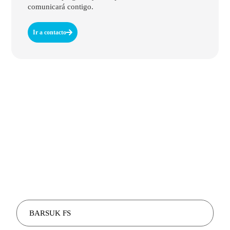
comunicará contigo.
Ir a contacto