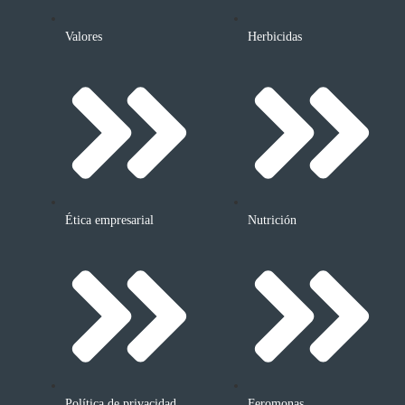
Valores
Herbicidas
Ética empresarial
Nutrición
Política de privacidad
Feromonas