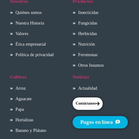
Nosotros
Productos
Quiénes somos
Insecticidas
Nuestra Historia
Fungicidas
Valores
Herbicidas
Ética empresarial
Nutrición
Política de privacidad
Feromonas
Otros Insumos
Cultivos
Noticias
Arroz
Actualidad
Aguacate
Contáctanos
Papa
Hortalizas
Pagos en línea
Banano y Plátano