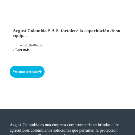
Avgust Colombia S.A.S. fortalece la capacitación de su
equip...
2026-06-16
» Leer más
Ver más noticias
Avgust Colombia es una empresa comprometida en brindar a los
agricultores colombianos soluciones que permitan la protección