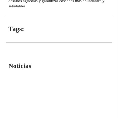
desafíos agrícolas y garantizar cosechas más abundantes y
saludables.
Tags:
Noticias